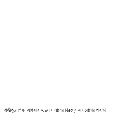
গাজীপুরে শিক্ষা অফিসার আব্দুস সালামের বিরুদ্ধে অভিযোগের পাহাড়!