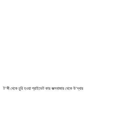
ট’ঙ্গী থেকে চুরি হওয়া প্রাইভেট কার কক্সবাজার থেকে উ’দ্ধার