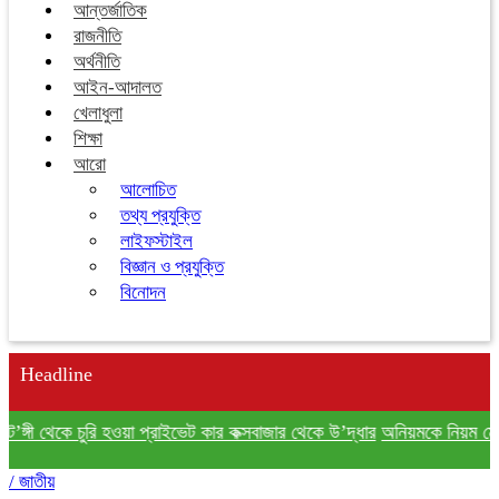
আন্তর্জাতিক
রাজনীতি
অর্থনীতি
আইন-আদালত
খেলাধুলা
শিক্ষা
আরো
আলোচিত
তথ্য প্রযুক্তি
লাইফস্টাইল
বিজ্ঞান ও প্রযুক্তি
বিনোদন
Headline
 থেকে চুরি হওয়া প্রাইভেট কার কক্সবাজার থেকে উ’দ্ধার
অনিয়মকে নিয়ম মেনেই চলছ
/
জাতীয়