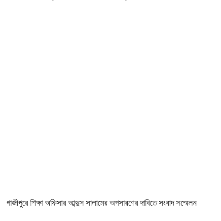
গাজীপুরে শিক্ষা অফিসার আব্দুস সালামের অপসারণের দাবিতে সংবাদ সম্মেলন