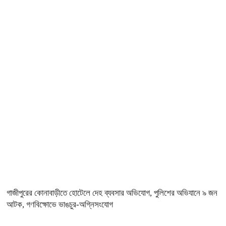
গাজীপুরের কোনাবাড়ীতে হোটেলে দেহ ব্যবসার অভিযোগ, পুলিশের অভিযানে ৯ জন
আটক, গণবিক্ষোভে ভাঙচুর-অগ্নিসংযোগ