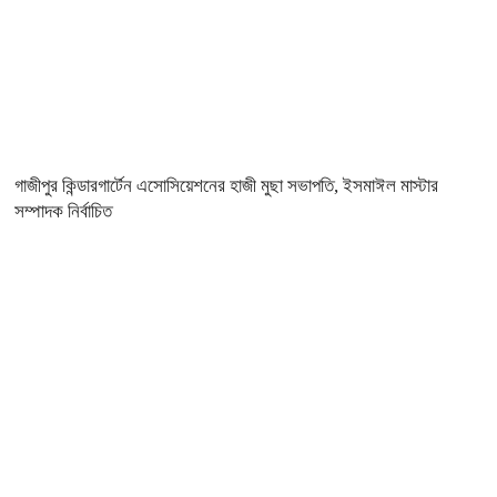
গাজীপুর কিন্ডারগার্টেন এসোসিয়েশনের হাজী মুছা সভাপতি, ইসমাঈল মাস্টার
সম্পাদক নির্বাচিত