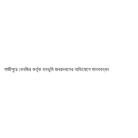
গাজীপুরে বেনজির কর্তৃক বনভূমি জবরদখলের অভিযোগে মানববন্ধন