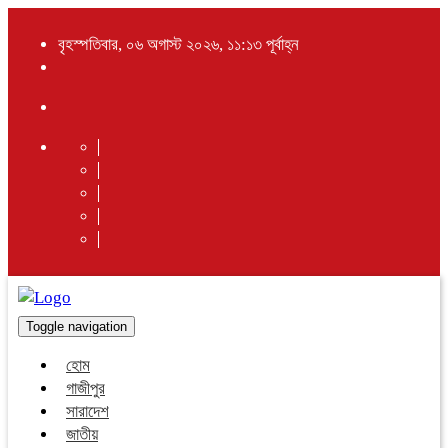
বৃহস্পতিবার, ০৬ অগাস্ট ২০২৬, ১১:১৩ পূর্বাহ্ন
Toggle navigation
হোম
গাজীপুর
সারাদেশ
জাতীয়