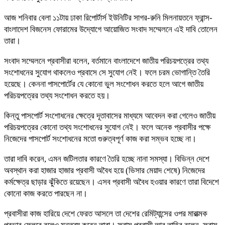
আজ শনিবার বেলা ১১টায় ঢাকা রিপোর্টার্স ইউনিটির সাগর-রুনি মিলনায়তনে ফ্রান্স-
বাংলাদেশ বিজনেস ফোরামের উদ্যোগে আয়োজিত সংবাদ সম্মেলনে এই দাবি তোলেন
তারা।
সংবাদ সম্মেলনে প্রবাসীরা বলেন, বর্তমানে বাংলাদেশে জাতীয় পরিচয়পত্রের তথ্য
সংশোধনের সুযোগ থাকলেও প্রবাসে সে সুযোগ নেই। ফলে চরম ভোগান্তি তৈরি
হয়েছে। কেননা পাসপোর্টের যে কোনো ভুল সংশোধন করতে হলে আগে জাতীয়
পরিচয়পত্রের তথ্য সংশোধন করতে হয়।
কিন্তু পাসপোর্ট সংশোধনের ক্ষেত্রে দূতাবাসের মাধ্যমে আবেদন করা গেলেও জাতীয়
পরিচয়পত্রের কোনো তথ্য সংশোধনের সুযোগ নেই। ফলে অনেক প্রবাসীর পক্ষে
নিজেদের পাসপোর্ট সংশোধনের মতো গুরুত্বপূর্ণ কাজ করা সম্ভব হচ্ছে না।
তারা দাবি করেন, এমন জটিলতার কারণে তৈরি হচ্ছে নানা সমস্যা। বিভিন্ন দেশে
অবস্থান করা হাজার হাজার প্রবাসী অবৈধ হয়ে (ভিসার মেয়াদ শেষে) নিজেদের
কর্মক্ষেত্র ছাড়ার ঝুঁকিতে রয়েছেন। এসব প্রবাসী অবৈধ হওয়ার কারণে তারা বিদেশে
কোনো কাজ করতে পারছেন না।
প্রবাসীরা কাজ হারিয়ে দেশে ফেরত আসলে তা দেশের রেমিট্যান্সের ওপর মারাত্মক