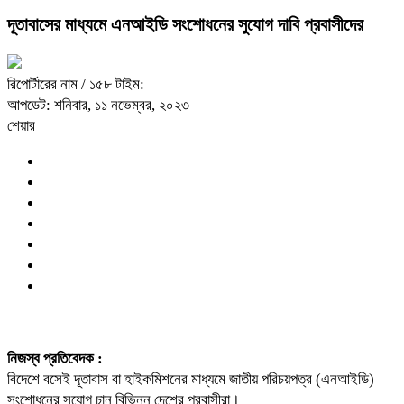
দূতাবাসের মাধ্যমে এনআইডি সংশোধনের সুযোগ দাবি প্রবাসীদের
রিপোর্টারের নাম
/ ১৫৮ টাইম:
আপডেট: শনিবার, ১১ নভেম্বর, ২০২৩
শেয়ার
নিজস্ব প্রতিবেদক :
বিদেশে বসেই দূতাবাস বা হাইকমিশনের মাধ্যমে জাতীয় পরিচয়পত্র (এনআইডি)
সংশোধনের সুযোগ চান বিভিন্ন দেশের প্রবাসীরা।