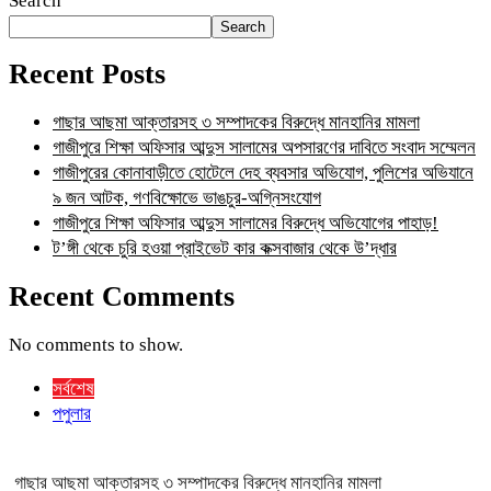
Search
Search
Recent Posts
গাছার আছমা আক্তারসহ ৩ সম্পাদকের বিরুদ্ধে মানহানির মামলা
গাজীপুরে শিক্ষা অফিসার আব্দুস সালামের অপসারণের দাবিতে সংবাদ সম্মেলন
গাজীপুরের কোনাবাড়ীতে হোটেলে দেহ ব্যবসার অভিযোগ, পুলিশের অভিযানে
৯ জন আটক, গণবিক্ষোভে ভাঙচুর-অগ্নিসংযোগ
গাজীপুরে শিক্ষা অফিসার আব্দুস সালামের বিরুদ্ধে অভিযোগের পাহাড়!
ট’ঙ্গী থেকে চুরি হওয়া প্রাইভেট কার কক্সবাজার থেকে উ’দ্ধার
Recent Comments
No comments to show.
সর্বশেষ
পপুলার
গাছার আছমা আক্তারসহ ৩ সম্পাদকের বিরুদ্ধে মানহানির মামলা